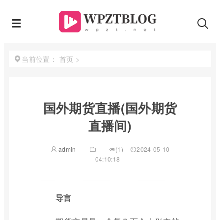
首页
>
当前位置：
国外期货直播(国外期货
直播间)
admin
(1)
2024-05-10
04:10:18
导言