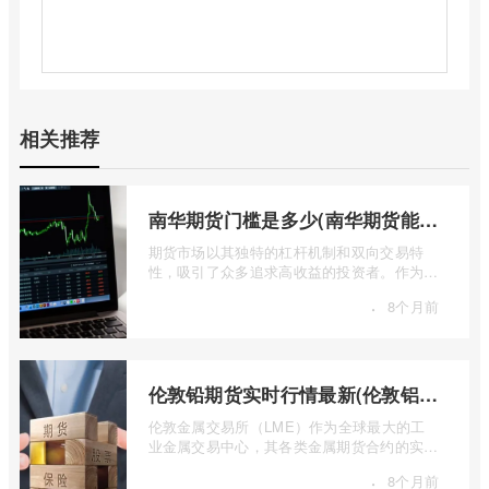
相关推荐
南华期货门槛是多少(南华期货能做国际期货吗)
期货市场以其独特的杠杆机制和双向交易特
性，吸引了众多追求高收益的投资者。作为中
国领先的期货公司之一，南华期货无疑是许
·
8个月前
...
伦敦铅期货实时行情最新(伦敦铝锡期货实时行情)
伦敦金属交易所（LME）作为全球最大的工
业金属交易中心，其各类金属期货合约的实时
行情，是洞察全球经济健康状况和工业需求
·
8个月前
...