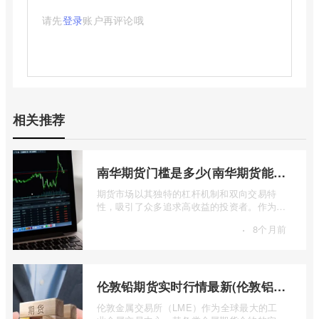
请先
登录
账户再评论哦
相关推荐
南华期货门槛是多少(南华期货能做国际期货吗)
期货市场以其独特的杠杆机制和双向交易特
性，吸引了众多追求高收益的投资者。作为中
国领先的期货公司之一，南华期货无疑是许
·
8个月前
...
伦敦铅期货实时行情最新(伦敦铝锡期货实时行情)
伦敦金属交易所（LME）作为全球最大的工